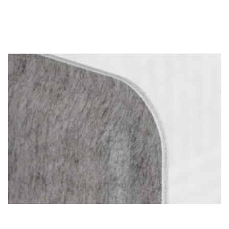
recicladas