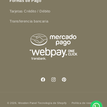
Formas de Pago
Tarjetas Crédito / Débito
Transferencia bancaria
Facebook
Instagram
Pinterest
Formas
© 2026,
Wooden Panel
Tecnología de Shopify
Política de reembolso
de